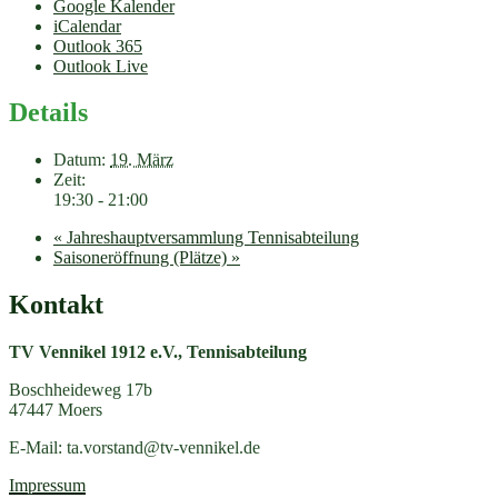
Google Kalender
iCalendar
Outlook 365
Outlook Live
Details
Datum:
19. März
Zeit:
19:30 - 21:00
«
Jahreshauptversammlung Tennisabteilung
Saisoneröffnung (Plätze)
»
Kontakt
TV Vennikel 1912 e.V., Tennisabteilung
Boschheideweg 17b
47447 Moers
E-Mail:
ta.vorstand@tv-vennikel.de
Impressum