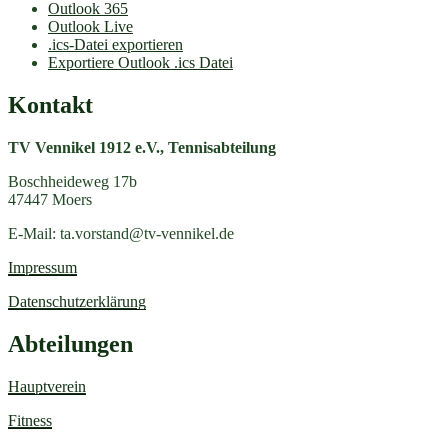
Outlook 365
Outlook Live
.ics-Datei exportieren
Exportiere Outlook .ics Datei
Kontakt
TV Vennikel 1912 e.V., Tennisabteilung
Boschheideweg 17b
47447 Moers
E-Mail:
ta.vorstand@tv-vennikel.de
Impressum
Datenschutzerklärung
Abteilungen
Hauptverein
Fitness